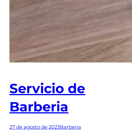
Servicio de
Barberia
27 de agosto de 2023
Barberia